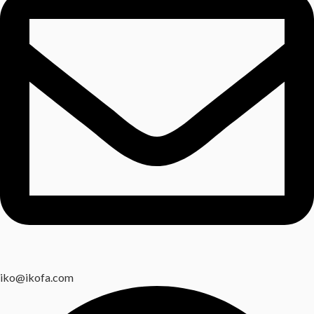
iko@ikofa.com