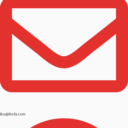
iko@ikofa.com