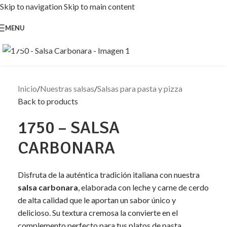
Skip to navigation
Skip to main content
MENU
Click to enlarge
Inicio
/
Nuestras salsas
/
Salsas para pasta y pizza
Back to products
1750 – SALSA
CARBONARA
Disfruta de la auténtica tradición italiana con nuestra
salsa carbonara
, elaborada con leche y carne de cerdo
de alta calidad que le aportan un sabor único y
delicioso. Su textura cremosa la convierte en el
complemento perfecto para tus platos de pasta