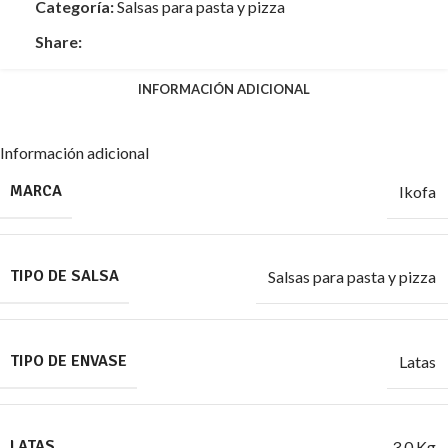
Categoría:
Salsas para pasta y pizza
Share:
INFORMACIÓN ADICIONAL
Información adicional
MARCA
Ikofa
TIPO DE SALSA
Salsas para pasta y pizza
TIPO DE ENVASE
Latas
LATAS
3.0 Kg