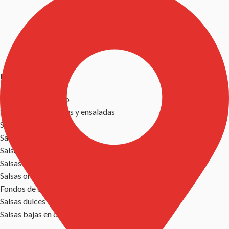
NUESTRAS SALSAS
Descargar catálogo
Salsas para entrantes y ensaladas
Salsas para carne
Salsas para pasta y pizza
Salsas para pescado
Salsas mexicanas / tex -mex
Salsas orientales
Fondos de cocina y marinadas
Salsas dulces
Salsas bajas en calorías