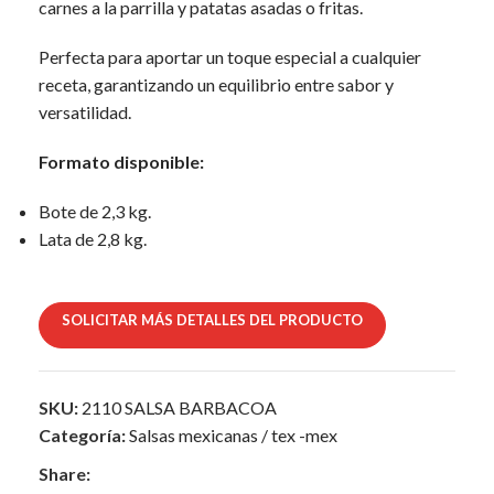
carnes a la parrilla y patatas asadas o fritas.
Perfecta para aportar un toque especial a cualquier
receta, garantizando un equilibrio entre sabor y
versatilidad.
Formato disponible:
Bote de 2,3 kg.
Lata de 2,8 kg.
SOLICITAR MÁS DETALLES DEL PRODUCTO
SKU:
2110 SALSA BARBACOA
Categoría:
Salsas mexicanas / tex -mex
Share: