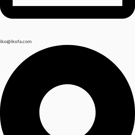
iko@ikofa.com