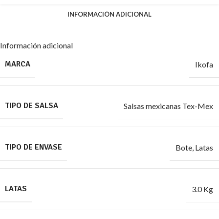
INFORMACIÓN ADICIONAL
Información adicional
MARCA
Ikofa
TIPO DE SALSA
Salsas mexicanas Tex-Mex
TIPO DE ENVASE
Bote
,
Latas
LATAS
3.0 Kg