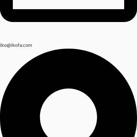
iko@ikofa.com