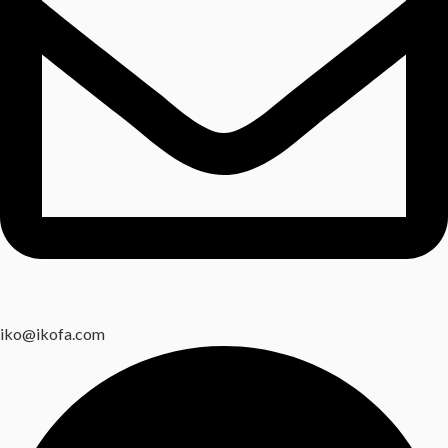
iko@ikofa.com